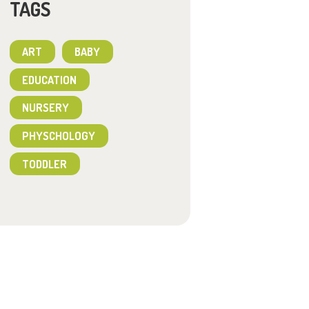
TAGS
ART
BABY
EDUCATION
NURSERY
PHYSCHOLOGY
TODDLER