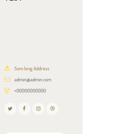
Som long Address
admin@admin.com
+00000000000