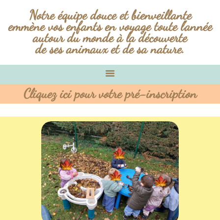
Notre équipe douce et bienveillante
emmène vos enfants en voyage toute l'année
autour du monde à la découverte
de ses animaux et de sa nature.
Cliquez ici pour votre pré-inscription