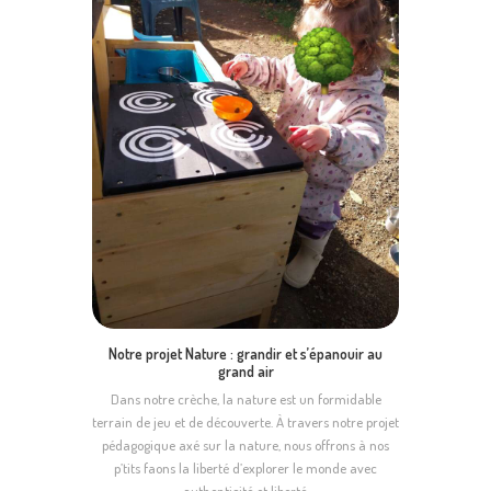
Notre projet Nature : grandir et s’épanouir au
grand air
Dans notre crèche, la nature est un formidable
terrain de jeu et de découverte. À travers notre projet
pédagogique axé sur la nature, nous offrons à nos
p’tits faons la liberté d’explorer le monde avec