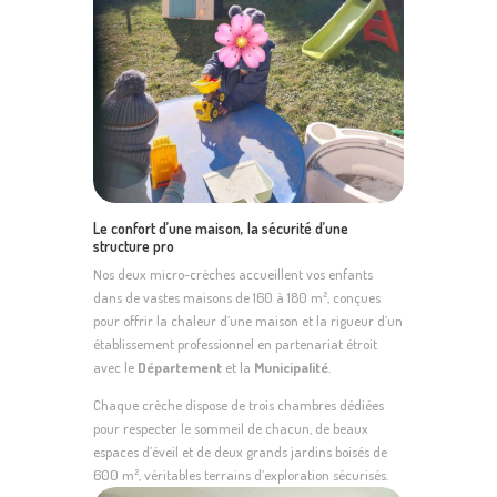
Le confort d’une maison, la sécurité d’une
structure pro
Nos deux micro-crèches accueillent vos enfants
dans de vastes maisons de 160 à 180 m², conçues
pour offrir la chaleur d’une maison et la rigueur d’un
établissement professionnel en partenariat étroit
avec le
Département
et la
Municipalité
.
Chaque crèche dispose de trois chambres dédiées
pour respecter le sommeil de chacun, de beaux
espaces d’éveil et de deux grands jardins boisés de
600 m², véritables terrains d’exploration sécurisés.