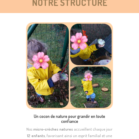
NOTRE STRUCTURE
Un cocon de nature pour grandir en toute
confiance
Nos
micro-crèches natures
accueillent chaque jour
12 enfants
, favorisant ainsi un esprit familial et une