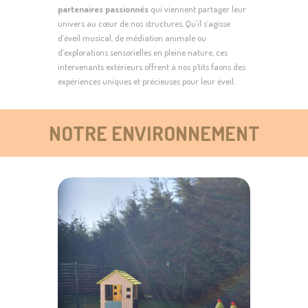
partenaires passionnés
qui viennent partager leur
univers au cœur de nos structures. Qu’il s’agisse
d’éveil musical, de médiation animale ou
d’explorations sensorielles en pleine nature, ces
intervenants extérieurs offrent à nos p’tits faons des
expériences uniques et précieuses pour leur éveil.
NOTRE ENVIRONNEMENT