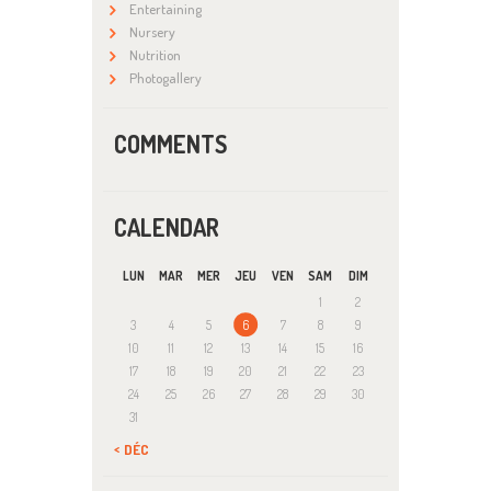
Entertaining
Nursery
Nutrition
Photogallery
COMMENTS
CALENDAR
LUN
MAR
MER
JEU
VEN
SAM
DIM
1
2
3
4
5
6
7
8
9
10
11
12
13
14
15
16
17
18
19
20
21
22
23
24
25
26
27
28
29
30
31
« DÉC