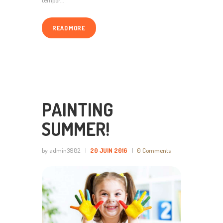
READ MORE
PAINTING
SUMMER!
by admin3982
20 JUIN 2016
0
Comments