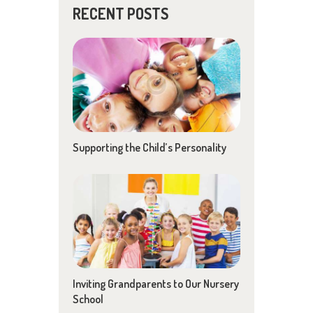
RECENT POSTS
Supporting the Child’s Personality
Inviting Grandparents to Our Nursery
School