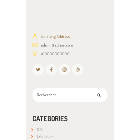
Som long Address
admin@admin.com
+00000000000
Rechercher :
CATEGORIES
DIY
Education