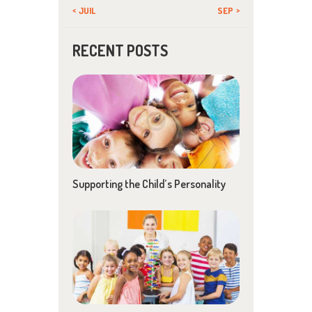
« JUIL
SEP »
RECENT POSTS
Supporting the Child’s Personality