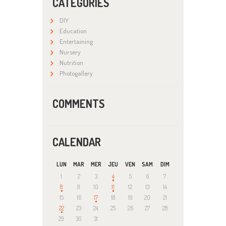
CATEGORIES
DIY
Education
Entertaining
Nursery
Nutrition
Photogallery
COMMENTS
CALENDAR
LUN
MAR
MER
JEU
VEN
SAM
DIM
1
2
3
4
5
6
7
8
9
10
11
12
13
14
15
16
17
18
19
20
21
22
23
24
25
26
27
28
29
30
31