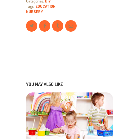
Categories:
DIY
Tags:
EDUCATION
,
NURSERY
YOU MAY ALSO LIKE