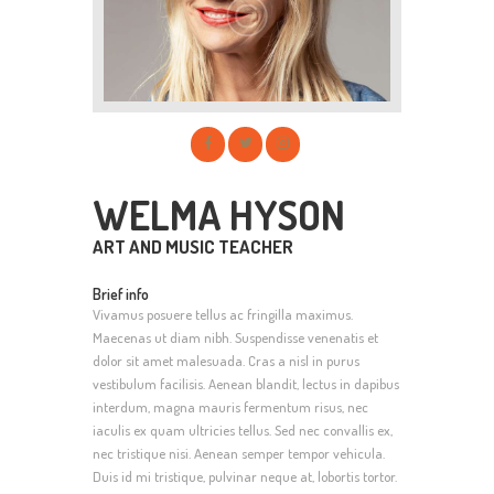
WELMA HYSON
ART AND MUSIC TEACHER
Brief info
Vivamus posuere tellus ac fringilla maximus.
Maecenas ut diam nibh. Suspendisse venenatis et
dolor sit amet malesuada. Cras a nisl in purus
vestibulum facilisis. Aenean blandit, lectus in dapibus
interdum, magna mauris fermentum risus, nec
iaculis ex quam ultricies tellus. Sed nec convallis ex,
nec tristique nisi. Aenean semper tempor vehicula.
Duis id mi tristique, pulvinar neque at, lobortis tortor.